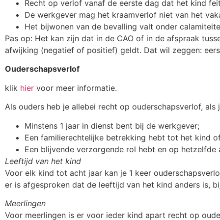
Recht op verlof vanaf de eerste dag dat het kind fei
De werkgever mag het kraamverlof niet van het vak
Het bijwonen van de bevalling valt onder calamiteite
Pas op: Het kan zijn dat in de CAO of in de afspraak tus
afwijking (negatief of positief) geldt. Dat wil zeggen: e
Ouderschapsverlof
klik
hier
voor meer informatie.
Als ouders heb je allebei recht op ouderschapsverlof, als j
Minstens 1 jaar in dienst bent bij de werkgever;
Een familierechtelijke betrekking hebt tot het kind of
Een blijvende verzorgende rol hebt en op hetzelfde 
Leeftijd van het kind
Voor elk kind tot acht jaar kan je 1 keer ouderschapsverl
er is afgesproken dat de leeftijd van het kind anders is, b
Meerlingen
Voor meerlingen is er voor ieder kind apart recht op oude