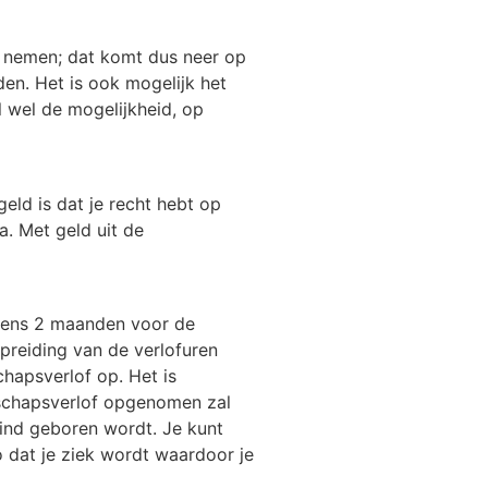
te nemen; dat komt dus neer op
en. Het is ook mogelijk het
l wel de mogelijkheid, op
eld is dat je recht hebt op
a. Met geld uit de
stens 2 maanden voor de
preiding van de verlofuren
hapsverlof op. Het is
rschapsverlof opgenomen zal
ind geboren wordt. Je kunt
o dat je ziek wordt waardoor je