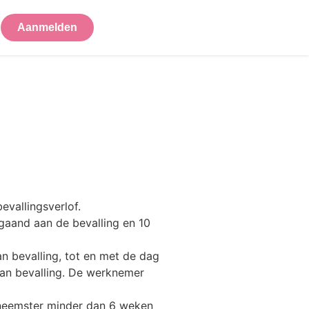
Aanmelden
vallingsverlof.
fgaand aan de bevalling en 10
 bevalling, tot en met de dag
van bevalling. De werknemer
kneemster minder dan 6 weken