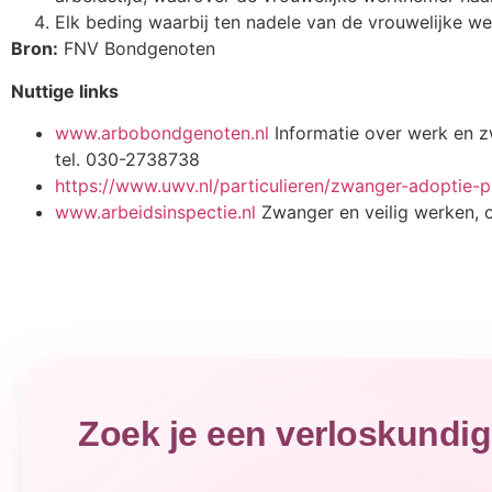
Elk beding waarbij ten nadele van de vrouwelijke we
Bron:
FNV Bondgenoten
Nuttige links
www.arbobondgenoten.nl
Informatie over werk en
tel. 030-2738738
https://www.uwv.nl/particulieren/zwanger-adoptie-pl
www.arbeidsinspectie.nl
Zwanger en veilig werken, 
Zoek je een verloskundi