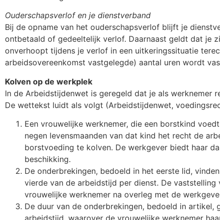
Ouderschapsverlof en je dienstverband
Bij de opname van het ouderschapsverlof blijft je dienst
ontbetaald of gedeeltelijk verlof. Daarnaast geldt dat je 
onverhoopt tijdens je verlof in een uitkeringssituatie t
arbeidsovereenkomst vastgelegde) aantal uren wordt vas
Kolven op de werkplek
In de Arbeidstijdenwet is geregeld dat je als werknemer 
De wettekst luidt als volgt (Arbeidstijdenwet, voedingsrec
Een vrouwelijke werknemer, die een borstkind voedt, 
negen levensmaanden van dat kind het recht de arbe
borstvoeding te kolven. De werkgever biedt haar daar
beschikking.
De onderbrekingen, bedoeld in het eerste lid, vinde
vierde van de arbeidstijd per dienst. De vaststellin
vrouwelijke werknemer na overleg met de werkgever
De duur van de onderbrekingen, bedoeld in artikel,
arbeidstijd, waarover de vrouwelijke werknemer haar