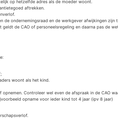
telijk op hetzelfde adres als de moeder woont.
antietegoed aftrekken.
nverlof.
sen de ondernemingsraad en de werkgever afwijkingen zijn 
erst geldt de CAO of personeelsregeling en daarna pas de wet
e:
;
aders woont als het kind.
of opnemen. Controleer wel even de afspraak in de CAO waar 
ijvoorbeeld opname voor ieder kind tot 4 jaar (ipv 8 jaar)
rschapsverlof.