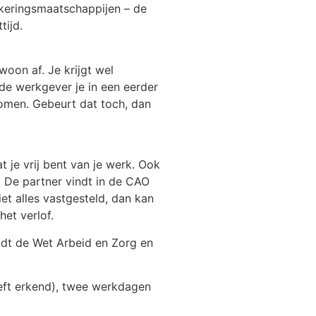
ekeringsmaatschappijen – de
tijd.
oon af. Je krijgt wel
de werkgever je in een eerder
komen. Gebeurt dat toch, dan
t je vrij bent van je werk. Ook
. De partner vindt in de CAO
iet alles vastgesteld, dan kan
et verlof.
ldt de Wet Arbeid en Zorg en
eeft erkend), twee werkdagen