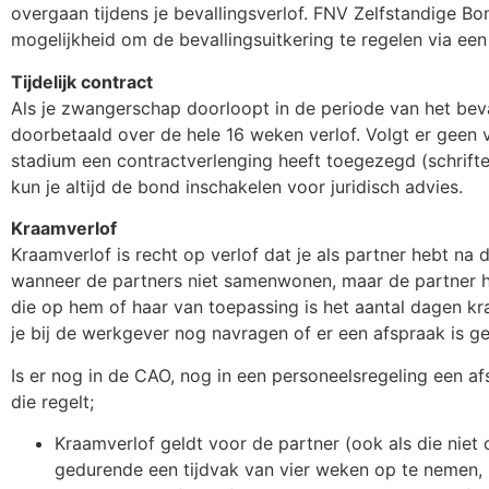
overgaan tijdens je bevallingsverlof. FNV Zelfstandige B
mogelijkheid om de bevallingsuitkering te regelen via ee
Tijdelijk contract
Als je zwangerschap doorloopt in de periode van het beva
doorbetaald over de hele 16 weken verlof. Volgt er geen 
stadium een contractverlenging heeft toegezegd (schrifte
kun je altijd de bond inschakelen voor juridisch advies.
Kraamverlof
Kraamverlof is recht op verlof dat je als partner hebt na 
wanneer de partners niet samenwonen, maar de partner he
die op hem of haar van toepassing is het aantal dagen kraa
je bij de werkgever nog navragen of er een afspraak is 
Is er nog in de CAO, nog in een personeelsregeling een 
die regelt;
Kraamverlof geldt voor de partner (ook als die niet
gedurende een tijdvak van vier weken op te nemen,