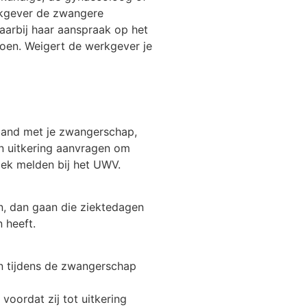
erkgever de zwangere
arbij haar aanspraak op het
doen. Weigert de werkgever je
rband met je zwangerschap,
en uitkering aanvragen om
iek melden bij het UWV.
n, dan gaan die ziektedagen
 heeft.
n tijdens de zwangerschap
voordat zij tot uitkering