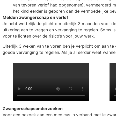
van tevoren verlof had opgenomen), vermeerderd met
het kind eerder is geboren dan de vermoedelijke bev
Melden zwangerschap en verlof
Je hebt wettelijk de plicht om uiterlijk 3 maanden voor d
uitkering aan te vragen en vervanging te regelen. Soms is
voor te lichten over de risico’s voor jouw werk.
Uiterlijk 3 weken van te voren ben je verplicht om aan te
goede vervanging te regelen. Als je al eerder weet wannee
Zwangerschapsonderzoeken
Voor een bezoek aan een medicus in verband met je zwan