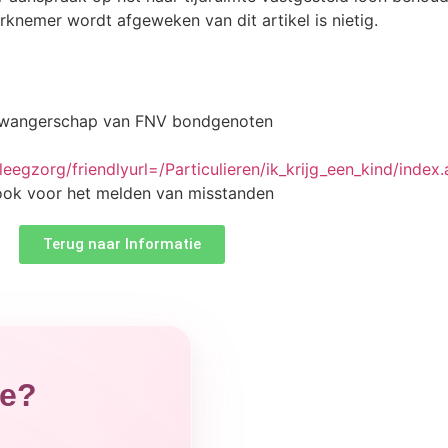
rknemer wordt afgeweken van dit artikel is nietig.
 zwangerschap van FNV bondgenoten
eegzorg/friendlyurl=/Particulieren/ik_krijg_een_kind/index
ook voor het melden van misstanden
Terug naar Informatie
ge?