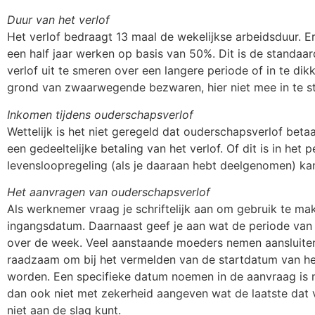
Duur van het verlof
Het verlof bedraagt 13 maal de wekelijkse arbeidsduur. E
een half jaar werken op basis van 50%. Dit is de standaa
verlof uit te smeren over een langere periode of in te di
grond van zwaarwegende bezwaren, hier niet mee in te 
Inkomen tijdens ouderschapsverlof
Wettelijk is het niet geregeld dat ouderschapsverlof beta
een gedeeltelijke betaling van het verlof. Of dit is in het
levensloopregeling (als je daaraan hebt deelgenomen) kan
Het aanvragen van ouderschapsverlof
Als werknemer vraag je schriftelijk aan om gebruik te m
ingangsdatum. Daarnaast geef je aan wat de periode van h
over de week. Veel aanstaande moeders nemen aansluiten
raadzaam om bij het vermelden van de startdatum van he
worden. Een specifieke datum noemen in de aanvraag is n
dan ook niet met zekerheid aangeven wat de laatste dat va
niet aan de slag kunt.