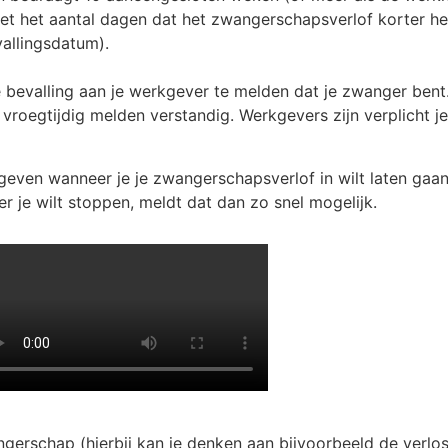
 het aantal dagen dat het zwangerschapsverlof korter hee
allingsdatum).
e bevalling aan je werkgever te melden dat je zwanger bent.
 vroegtijdig melden verstandig. Werkgevers zijn verplicht 
 geven wanneer je je zwangerschapsverlof in wilt laten gaa
r je wilt stoppen, meldt dat dan zo snel mogelijk.
gerschap (hierbij kan je denken aan bijvoorbeeld de verlo