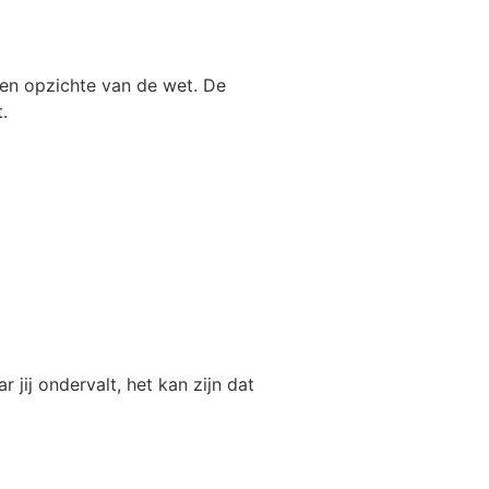
ten opzichte van de wet. De
.
jij ondervalt, het kan zijn dat