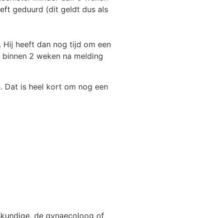
ft geduurd (dit geldt dus als
 Hij heeft dan nog tijd om een
je binnen 2 weken na melding
n. Dat is heel kort om nog een
skundige, de gynaecoloog of