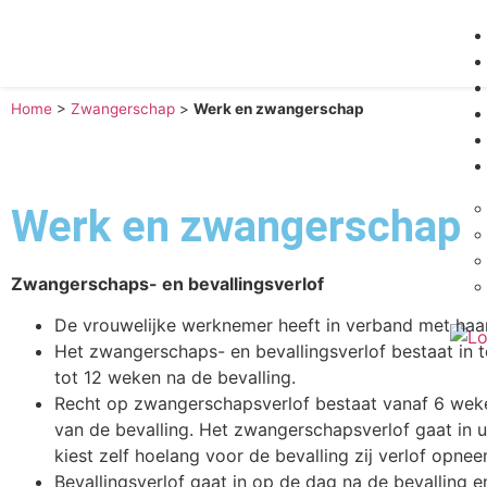
Home
>
Zwangerschap
>
Werk en zwangerschap
Werk en zwangerschap
Zwangerschaps- en bevallingsverlof
De vrouwelijke werknemer heeft in verband met haar
Het zwangerschaps- en bevallingsverlof bestaat in t
tot 12 weken na de bevalling.
Recht op zwangerschapsverlof bestaat vanaf 6 weke
van de bevalling. Het zwangerschapsverlof gaat in 
kiest zelf hoelang voor de bevalling zij verlof opnee
Bevallingsverlof gaat in op de dag na de bevallin