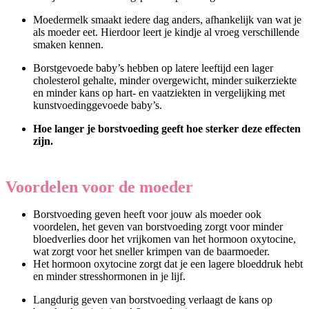
Moedermelk smaakt iedere dag anders, afhankelijk van wat je
als moeder eet. Hierdoor leert je kindje al vroeg verschillende
smaken kennen.
Borstgevoede baby’s hebben op latere leeftijd een lager
cholesterol gehalte, minder overgewicht, minder suikerziekte
en minder kans op hart- en vaatziekten in vergelijking met
kunstvoedinggevoede baby’s.
Hoe langer je borstvoeding geeft hoe sterker deze effecten
zijn.
Voordelen voor de moeder
Borstvoeding geven heeft voor jouw als moeder ook
voordelen, het geven van borstvoeding zorgt voor minder
bloedverlies door het vrijkomen van het hormoon oxytocine,
wat zorgt voor het sneller krimpen van de baarmoeder.
Het hormoon oxytocine zorgt dat je een lagere bloeddruk hebt
en minder stresshormonen in je lijf.
Langdurig geven van borstvoeding verlaagt de kans op