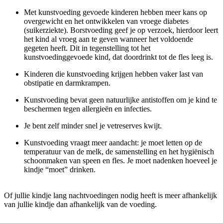
Met kunstvoeding gevoede kinderen hebben meer kans op
overgewicht en het ontwikkelen van vroege diabetes
(suikerziekte). Borstvoeding geef je op verzoek, hierdoor leert
het kind al vroeg aan te geven wanneer het voldoende
gegeten heeft. Dit in tegenstelling tot het
kunstvoedinggevoede kind, dat doordrinkt tot de fles leeg is.
Kinderen die kunstvoeding krijgen hebben vaker last van
obstipatie en darmkrampen.
Kunstvoeding bevat geen natuurlijke antistoffen om je kind te
beschermen tegen allergieën en infecties.
Je bent zelf minder snel je vetreserves kwijt.
Kunstvoeding vraagt meer aandacht: je moet letten op de
temperatuur van de melk, de samenstelling en het hygiënisch
schoonmaken van speen en fles. Je moet nadenken hoeveel je
kindje “moet” drinken.
Of jullie kindje lang nachtvoedingen nodig heeft is meer afhankelijk
van jullie kindje dan afhankelijk van de voeding.