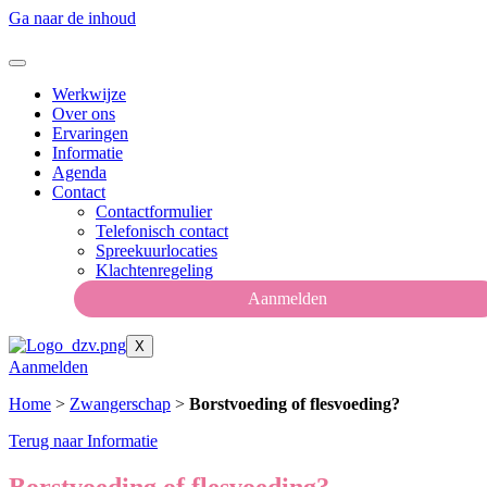
Ga naar de inhoud
Werkwijze
Over ons
Ervaringen
Informatie
Agenda
Contact
Contactformulier
Telefonisch contact
Spreekuurlocaties
Klachtenregeling
Aanmelden
X
Aanmelden
Home
>
Zwangerschap
>
Borstvoeding of flesvoeding?
Terug naar Informatie
Borstvoeding of flesvoeding?