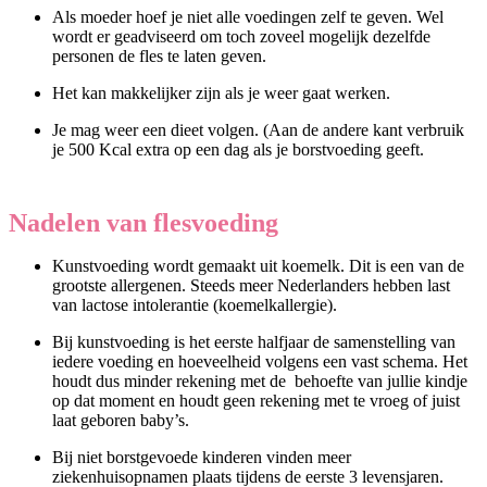
Als moeder hoef je niet alle voedingen zelf te geven. Wel
wordt er geadviseerd om toch zoveel mogelijk dezelfde
personen de fles te laten geven.
Het kan makkelijker zijn als je weer gaat werken.
Je mag weer een dieet volgen. (Aan de andere kant verbruik
je 500 Kcal extra op een dag als je borstvoeding geeft.
Nadelen van flesvoeding
Kunstvoeding wordt gemaakt uit koemelk. Dit is een van de
grootste allergenen. Steeds meer Nederlanders hebben last
van lactose intolerantie (koemelkallergie).
Bij kunstvoeding is het eerste halfjaar de samenstelling van
iedere voeding en hoeveelheid volgens een vast schema. Het
houdt dus minder rekening met de behoefte van jullie kindje
op dat moment en houdt geen rekening met te vroeg of juist
laat geboren baby’s.
Bij niet borstgevoede kinderen vinden meer
ziekenhuisopnamen plaats tijdens de eerste 3 levensjaren.