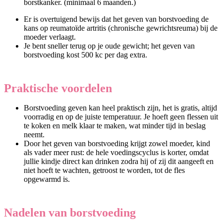
borstkanker. (minimaal 6 maanden.)
Er is overtuigend bewijs dat het geven van borstvoeding de
kans op reumatoïde artritis (chronische gewrichtsreuma) bij de
moeder verlaagt.
Je bent sneller terug op je oude gewicht; het geven van
borstvoeding kost 500 kc per dag extra.
Praktische voordelen
Borstvoeding geven kan heel praktisch zijn, het is gratis, altijd
voorradig en op de juiste temperatuur. Je hoeft geen flessen uit
te koken en melk klaar te maken, wat minder tijd in beslag
neemt.
Door het geven van borstvoeding krijgt zowel moeder, kind
als vader meer rust: de hele voedingscyclus is korter, omdat
jullie kindje direct kan drinken zodra hij of zij dit aangeeft en
niet hoeft te wachten, getroost te worden, tot de fles
opgewarmd is.
Nadelen van borstvoeding