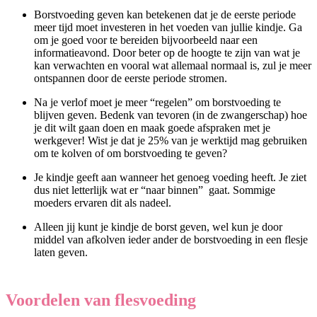
Borstvoeding geven kan betekenen dat je de eerste periode
meer tijd moet investeren in het voeden van jullie kindje. Ga
om je goed voor te bereiden bijvoorbeeld naar een
informatieavond. Door beter op de hoogte te zijn van wat je
kan verwachten en vooral wat allemaal normaal is, zul je meer
ontspannen door de eerste periode stromen.
Na je verlof moet je meer “regelen” om borstvoeding te
blijven geven. Bedenk van tevoren (in de zwangerschap) hoe
je dit wilt gaan doen en maak goede afspraken met je
werkgever! Wist je dat je 25% van je werktijd mag gebruiken
om te kolven of om borstvoeding te geven?
Je kindje geeft aan wanneer het genoeg voeding heeft. Je ziet
dus niet letterlijk wat er “naar binnen” gaat. Sommige
moeders ervaren dit als nadeel.
Alleen jij kunt je kindje de borst geven, wel kun je door
middel van afkolven ieder ander de borstvoeding in een flesje
laten geven.
Voordelen van flesvoeding