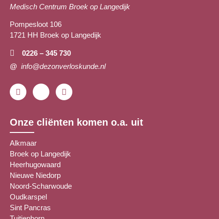
Medisch Centrum Broek op Langedijk
Pompesloot 106
1721 HH Broek op Langedijk
0226 – 345 730
@
info@dezonverloskunde.nl
Onze cliënten komen o.a. uit
Alkmaar
Broek op Langedijk
Heerhugowaard
Nieuwe Niedorp
Noord-Scharwoude
Oudkarspel
Sint Pancras
Tuitjenhorn