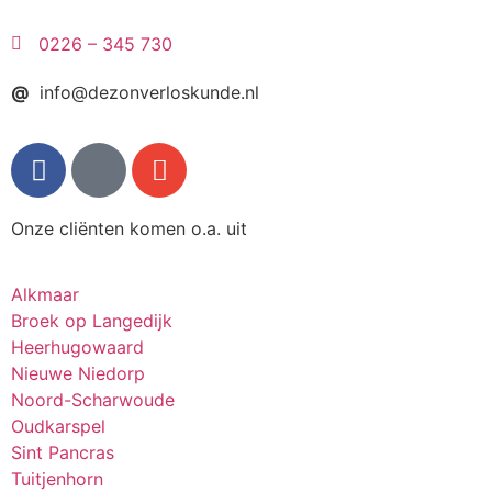
0226 – 345 730
@
info@dezonverloskunde.nl
Onze cliënten komen o.a. uit
Alkmaar
Broek op Langedijk
Heerhugowaard
Nieuwe Niedorp
Noord-Scharwoude
Oudkarspel
Sint Pancras
Tuitjenhorn