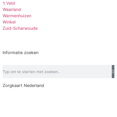
’t Veld
Waarland
Warmenhuizen
Winkel
Zuid-Scharwoude
Informatie zoeken
Zorgkaart Nederland
Disclaimer
–
Privacybeleid
–
Betalingsvoorwaarden
–
Klachtenregeling