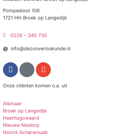
Pompesloot 106
1721 HH Broek op Langedijk
0226 – 345 730
@
info@dezonverloskunde.nl
Onze cliënten komen o.a. uit
Alkmaar
Broek op Langedijk
Heerhugowaard
Nieuwe Niedorp
Noord-Scharwoude