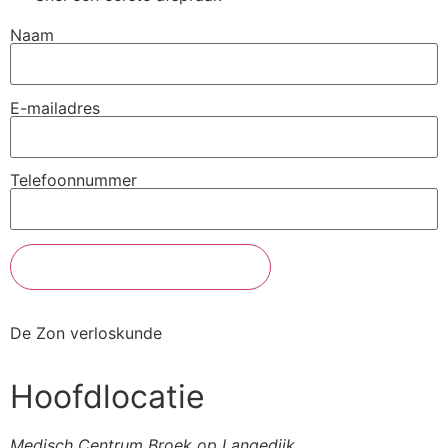
Naam
E-mailadres
Telefoonnummer
De Zon verloskunde
Hoofdlocatie
Medisch Centrum Broek op Langedijk