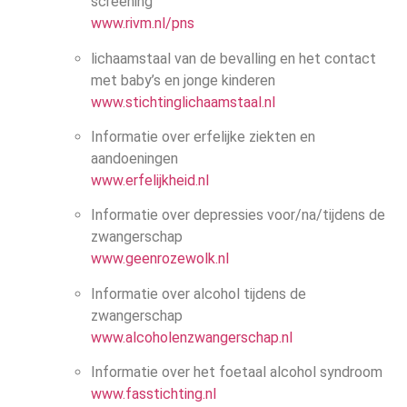
screening
www.rivm.nl/pns
lichaamstaal van de bevalling en het contact
met baby’s en jonge kinderen
www.stichtinglichaamstaal.nl
Informatie over erfelijke ziekten en
aandoeningen
www.erfelijkheid.nl
Informatie over depressies voor/na/tijdens de
zwangerschap
www.geenrozewolk.nl
Informatie over alcohol tijdens de
zwangerschap
www.alcoholenzwangerschap.nl
Informatie over het foetaal alcohol syndroom
www.fasstichting.nl