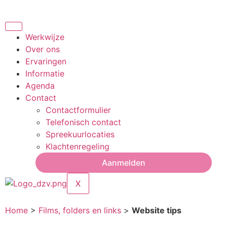
Werkwijze
Over ons
Ervaringen
Informatie
Agenda
Contact
Contactformulier
Telefonisch contact
Spreekuurlocaties
Klachtenregeling
Aanmelden
X
Home
>
Films, folders en links
>
Website tips