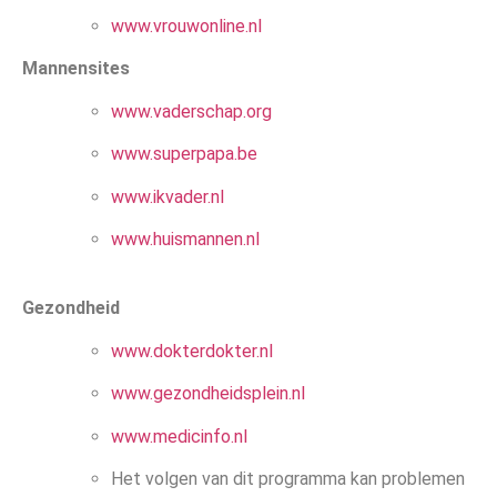
www.vrouwonline.nl
Mannensites
www.vaderschap.org
www.superpapa.be
www.ikvader.nl
www.huismannen.nl
Gezondheid
www.dokterdokter.nl
www.gezondheidsplein.nl
www.medicinfo.nl
Het volgen van dit programma kan problemen