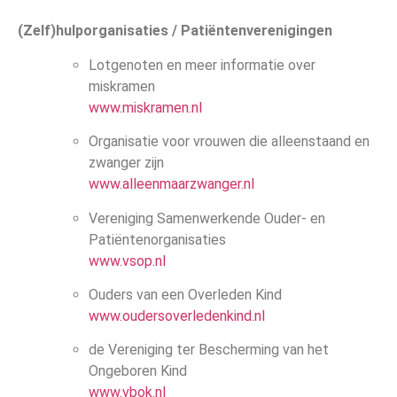
(Zelf)hulporganisaties / Patiëntenverenigingen
Lotgenoten en meer informatie over
miskramen
www.miskramen.nl
Organisatie voor vrouwen die alleenstaand en
zwanger zijn
www.alleenmaarzwanger.nl
Vereniging Samenwerkende Ouder- en
Patiëntenorganisaties
www.vsop.nl
Ouders van een Overleden Kind
www.oudersoverledenkind.nl
de Vereniging ter Bescherming van het
Ongeboren Kind
www.vbok.nl