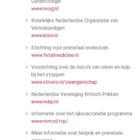
Gynaecologie
www.nvog.nl
Koninklijke Nederlandse Organisatie van
Verloskundigen
www.knov.nl
Stichting voor prenataal onderzoek
www.fetalmedicine.nl
Voorlichting over de risico’s van roken en hulp
bij het stoppen
www.stivoro.nl/zwangerschap
Nederlandse Vereniging Kritisch Prikken
www.nvkp.nl
Informatie over het rijksvaccinatie programma
www.rivm.nl/rvp/
Meer informatie over hielprik en prenatale