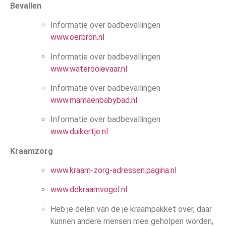
Bevallen
Informatie over badbevallingen
www.oerbron.nl
Informatie over badbevallingen
www.waterooievaar.nl
Informatie over badbevallingen
www.mamaenbabybad.nl
Informatie over badbevallingen
www.duikertje.nl
Kraamzorg
www.kraam-zorg-adressen.pagina.nl
www.dekraamvogel.nl
Heb je delen van de je kraampakket over, daar
kunnen andere mensen mee geholpen worden,