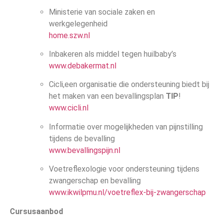
Ministerie van sociale zaken en
werkgelegenheid
home.szw.nl
Inbakeren als middel tegen huilbaby’s
www.debakermat.nl
Cicli,een organisatie die ondersteuning biedt bij
het maken van een bevallingsplan
TIP
!
www.cicli.nl
Informatie over mogelijkheden van pijnstilling
tijdens de bevalling
www.bevallingspijn.nl
Voetreflexologie voor ondersteuning tijdens
zwangerschap en bevalling
www.ikwilpmu.nl/voetreflex-bij-zwangerschap
Cursusaanbod