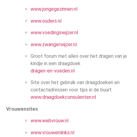
www.jongegezinnen.nl
www.ouders.nl
www.voedingswijzer.nl
www.zwangerwijzer.nl
Groot forum met alles over het dragen van je
kindje in een draagdoek
dragen-en-voeden.nl
Site over het gebruik van draagdoeken en
contactadressen voor tips in de buurt
www.draagdoekconsulenten.nl
Vrouwensites
www.webvrouw.nl
www.vrouwenlinks.nl