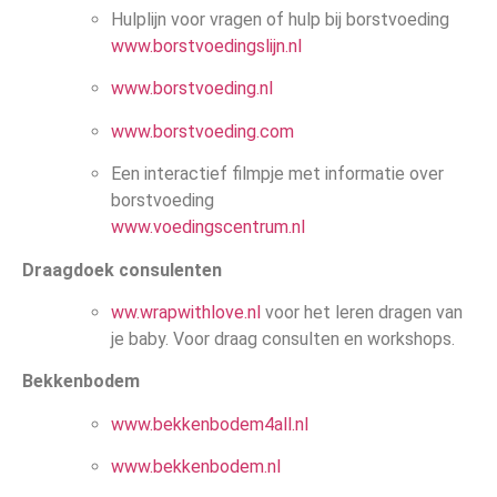
Hulplijn voor vragen of hulp bij borstvoeding
www.borstvoedingslijn.nl
www.borstvoeding.nl
www.borstvoeding.com
Een interactief filmpje met informatie over
borstvoeding
www.voedingscentrum.nl
Draagdoek consulenten
ww.wrapwithlove.nl
voor het leren dragen van
je baby. Voor draag consulten en workshops.
Bekkenbodem
www.bekkenbodem4all.nl
www.bekkenbodem.nl