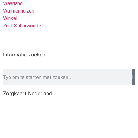
Waarland
Warmenhuizen
Winkel
Zuid-Scharwoude
Informatie zoeken
Zorgkaart Nederland
Disclaimer
–
Privacybeleid
–
Betalingsvoorwaarden
–
Klachtenregeling