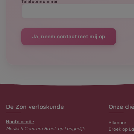
Telefoonnummer
Alternative:
De Zon verloskunde
Onze cli
Hoofdlocatie
Alkmaar
Medisch Centrum Broek op Langedijk
Broek op La