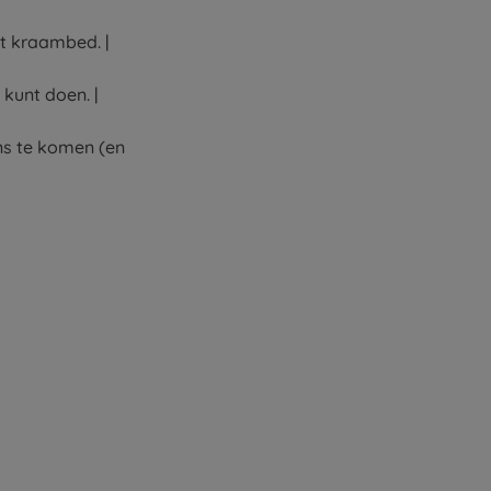
t kraambed. |
 kunt doen. |
ns te komen (en