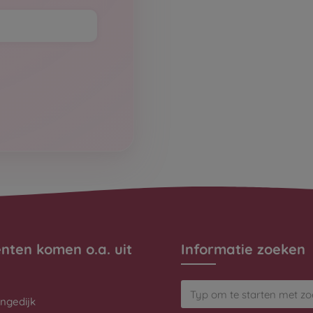
ënten komen o.a. uit
Informatie zoeken
ngedijk