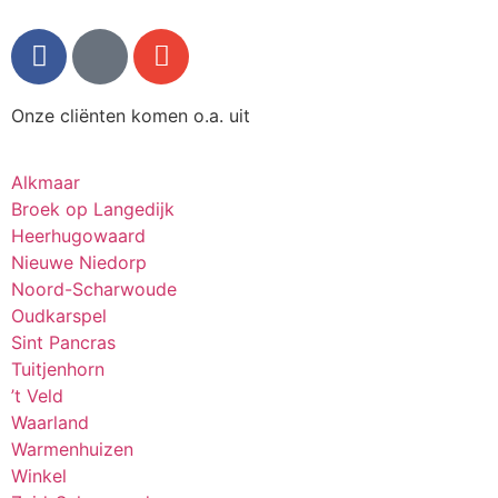
Onze cliënten komen o.a. uit
Alkmaar
Broek op Langedijk
Heerhugowaard
Nieuwe Niedorp
Noord-Scharwoude
Oudkarspel
Sint Pancras
Tuitjenhorn
’t Veld
Waarland
Warmenhuizen
Winkel