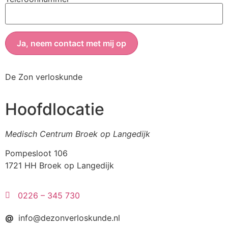
De Zon verloskunde
Hoofdlocatie
Medisch Centrum Broek op Langedijk
Pompesloot 106
1721 HH Broek op Langedijk
0226 – 345 730
@
info@dezonverloskunde.nl