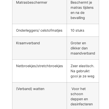
Matrasbeschermer
Beschermt je
matras tijdens
en na de
bevalling
Onderleggers/ celstofmatjes
10 stuks
Kraamverband
Groter en
dikker dan
maandverband
Netbroekjes/stretchbroekjes
Zeer elastisch.
Na gebruikt
gooi je ze weg
(Verband) watten
Voor het
schoon
deppen en
desinfecteren