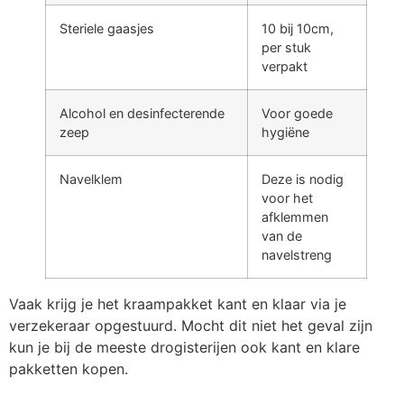
Steriele gaasjes
10 bij 10cm,
per stuk
verpakt
Alcohol en desinfecterende
Voor goede
zeep
hygiëne
Navelklem
Deze is nodig
voor het
afklemmen
van de
navelstreng
Vaak krijg je het kraampakket kant en klaar via je
verzekeraar opgestuurd. Mocht dit niet het geval zijn
kun je bij de meeste drogisterijen ook kant en klare
pakketten kopen.